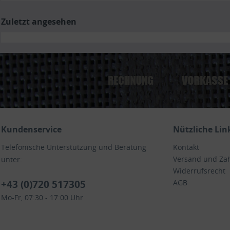
Zuletzt angesehen
Kundenservice
Nützliche Lin
Telefonische Unterstützung und Beratung
Kontakt
Versand und Za
unter:
Widerrufsrecht
+43 (0)720 517305
AGB
Mo-Fr, 07:30 - 17:00 Uhr