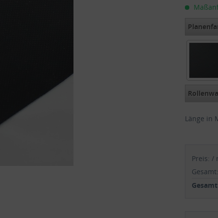
Maßanfer
Planenfa
Schwarz
Rollenwa
Länge in 
Preis:
/
Gesamt
Gesamtp