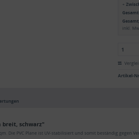
+
Zwis
Gesam
Gesamt
inkl. M
1
Vergle
Artikel-Nr
ertungen
breit, schwarz"
/qm. Die PVC Plane ist UV-stabilisiert und somit beständig gegen 