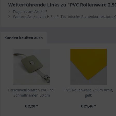
Weiterführende Links zu "PVC Rollenware 2,5
Fragen zum Artikel?
Weitere Artikel von H.E.L.P. Technische Planenkonfektions
Kunden kauften auch
Einschweißplatten PVC incl.
PVC Rollenware 2,50m breit,
Schnallriemen 30 cm
gelb
€ 2,28 *
€ 21,46 *