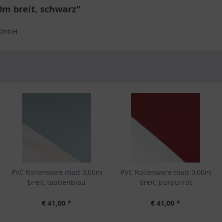
0m breit, schwarz"
 GmbH
PVC Rollenware matt 3,00m
PVC Rollenware matt 3,00m
breit, taubenblau
breit, purpurrot
€ 41,00 *
€ 41,00 *