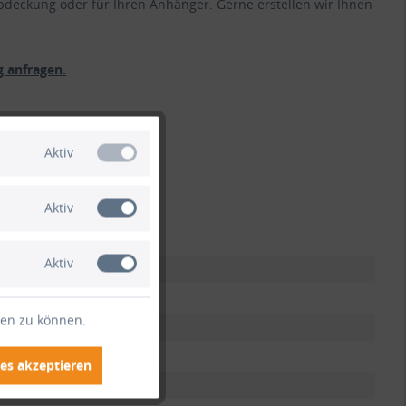
bdeckung oder für Ihren Anhänger. Gerne erstellen wir Ihnen
 anfragen.
Aktiv
Aktiv
Aktiv
ten zu können.
es akzeptieren