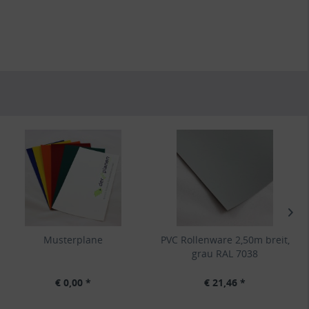
Musterplane
PVC Rollenware 2,50m breit,
grau RAL 7038
€ 0,00 *
€ 21,46 *