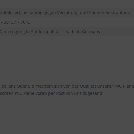
stabilisiert, beständig gegen Verrottung und Sonneneinstrahlung
 – 30°C / + 70°C
anfertigung in Sattlerqualität – made in Germany
en sollen? Oder Sie möchten sich von der Qualität unserer PVC Pl
schten PVC Plane vorab per Post von uns zugesand.