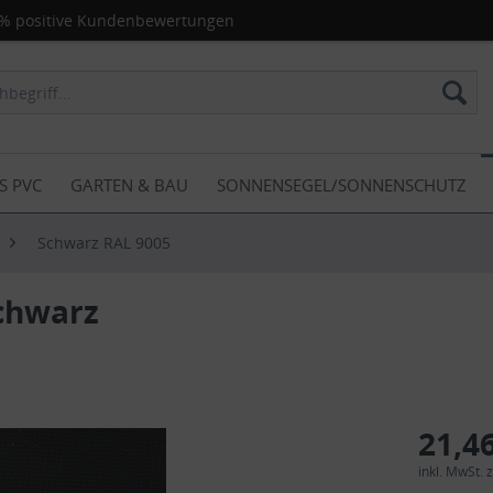
% positive Kundenbewertungen
S PVC
GARTEN & BAU
SONNENSEGEL/SONNENSCHUTZ
Schwarz RAL 9005
schwarz
21,46
inkl. MwSt.
z