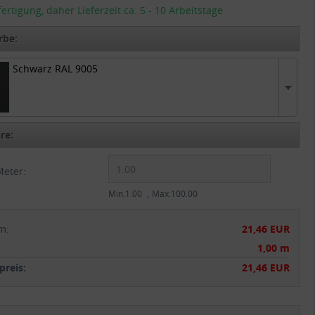
tigung, daher Lieferzeit ca. 5 - 10 Arbeitstage
rbe:
Schwarz RAL 9005
 RAL 9005
re:
Meter:
Min.1.00
Max.100.00
m
:
21,46 EUR
:
1,00 m
reis:
21,46 EUR