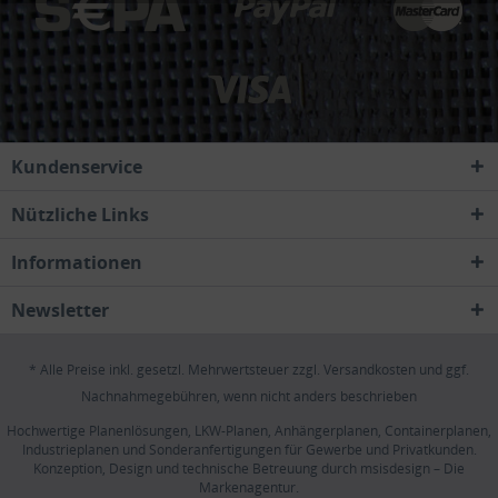
Kundenservice
Nützliche Links
Informationen
Newsletter
* Alle Preise inkl. gesetzl. Mehrwertsteuer zzgl.
Versandkosten
und ggf.
Nachnahmegebühren, wenn nicht anders beschrieben
Hochwertige Planenlösungen, LKW-Planen, Anhängerplanen, Containerplanen,
Industrieplanen und Sonderanfertigungen für Gewerbe und Privatkunden.
Konzeption, Design und technische Betreuung durch
msisdesign – Die
Markenagentur
.