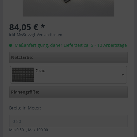
84,05 € *
inkl. MwSt.
zzgl. Versandkosten
Maßanfertigung, daher Lieferzeit ca. 5 - 10 Arbeitstage
Netzfarbe:
Grau
Grau
Planengröße:
Breite in Meter:
Min.0.50
Max.100.00