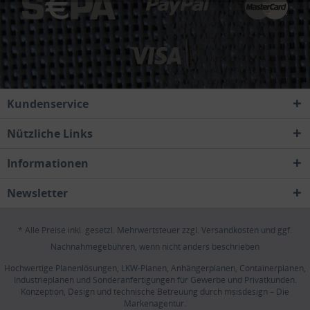
Kundenservice
Nützliche Links
Informationen
Newsletter
* Alle Preise inkl. gesetzl. Mehrwertsteuer zzgl.
Versandkosten
und ggf.
Nachnahmegebühren, wenn nicht anders beschrieben
Hochwertige Planenlösungen, LKW-Planen, Anhängerplanen, Containerplanen,
Industrieplanen und Sonderanfertigungen für Gewerbe und Privatkunden.
Konzeption, Design und technische Betreuung durch
msisdesign – Die
Markenagentur
.