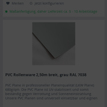
Merken
Jetzt konfigurieren
Maßanfertigung, daher Lieferzeit ca. 5 - 10 Arbeitstage
PVC Rollenware 2,50m breit, grau RAL 7038
PVC Plane in professioneller Planenqualität (LKW Plane)
680g/qm. Die PVC Plane ist UV-stabilisiert und somit
beständig gegen Verrottung und Sonneneinstrahlung.
Unsere PVC Planen sind universell einsetzbar und eignen
sich besonders als Carportplane, Balkonabtrennung,
Abdeckplane für Brennholz, Sandkastenabdeckung oder für