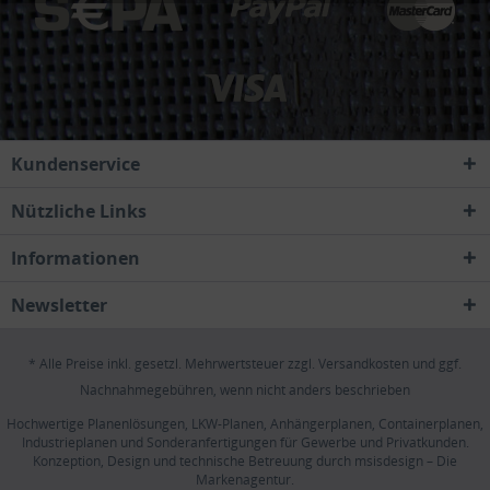
Kundenservice
Nützliche Links
Informationen
Newsletter
* Alle Preise inkl. gesetzl. Mehrwertsteuer zzgl.
Versandkosten
und ggf.
Nachnahmegebühren, wenn nicht anders beschrieben
Hochwertige Planenlösungen, LKW-Planen, Anhängerplanen, Containerplanen,
Industrieplanen und Sonderanfertigungen für Gewerbe und Privatkunden.
Konzeption, Design und technische Betreuung durch
msisdesign – Die
Markenagentur
.