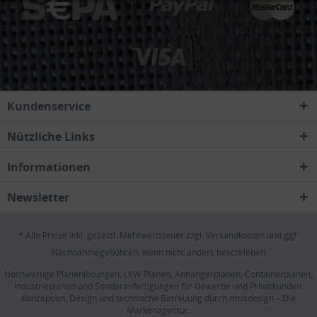
Kundenservice
Nützliche Links
Informationen
Newsletter
* Alle Preise inkl. gesetzl. Mehrwertsteuer zzgl.
Versandkosten
und ggf.
Nachnahmegebühren, wenn nicht anders beschrieben
Hochwertige Planenlösungen, LKW-Planen, Anhängerplanen, Containerplanen,
Industrieplanen und Sonderanfertigungen für Gewerbe und Privatkunden.
Konzeption, Design und technische Betreuung durch
msisdesign – Die
Markenagentur
.