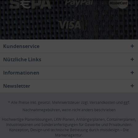
Kundenservice
Nützliche Links
Informationen
Newsletter
* Alle Preise inkl. gesetzl. Mehrwertsteuer zzgl.
Versandkosten
und ggf.
Nachnahmegebühren, wenn nicht anders beschrieben
Hochwertige Planenlösungen, LKW-Planen, Anhängerplanen, Containerplanen,
Industrieplanen und Sonderanfertigungen für Gewerbe und Privatkunden.
Konzeption, Design und technische Betreuung durch
msisdesign – Die
Markenagentur
.