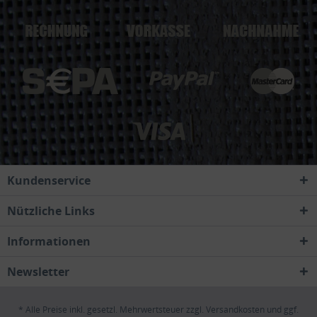
Kundenservice
Nützliche Links
Informationen
Newsletter
* Alle Preise inkl. gesetzl. Mehrwertsteuer zzgl.
Versandkosten
und ggf.