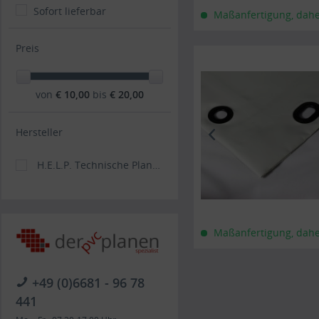
Sofort lieferbar
Maßanfertigung, daher 
Preis
von
€ 10,00
bis
€ 20,00
Hersteller
H.E.L.P. Technische Planenkonfektions GmbH
Maßanfertigung, daher 
+49 (0)6681 - 96 78
441