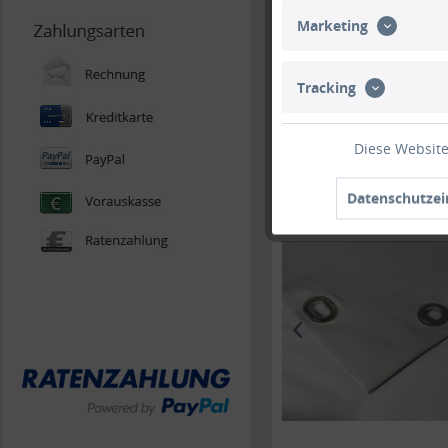
Marketing
Tracking
Diese Website
Maßanfertigung, daher 
Datenschutzei