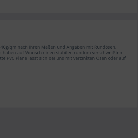
ät 640g/qm nach Ihren Maßen und Angaben mit Rundösen,
en haben auf Wunsch einen stabilen rundum verschweißten
atte PVC Plane lässt sich bei uns mit verzinkten Ösen oder auf