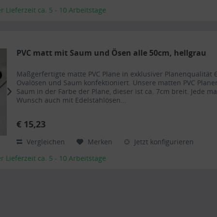
Lieferzeit ca. 5 - 10 Arbeitstage
PVC matt mit Saum und Ösen alle 50cm, hellgrau
Maßgerfertigte matte PVC Plane in exklusiver Planenqualit
Ovalösen und Saum konfektioniert. Unsere matten PVC Plan
Saum in der Farbe der Plane, dieser ist ca. 7cm breit. Jede m
Wunsch auch mit Edelstahlösen...
€ 15,23
Vergleichen
Merken
Jetzt konfigurieren
Lieferzeit ca. 5 - 10 Arbeitstage