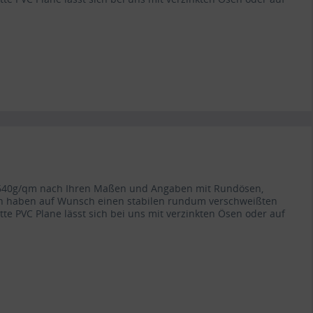
ät 640g/qm nach Ihren Maßen und Angaben mit Rundösen,
en haben auf Wunsch einen stabilen rundum verschweißten
atte PVC Plane lässt sich bei uns mit verzinkten Ösen oder auf