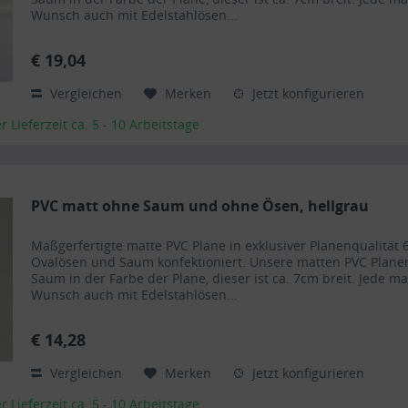
Wunsch auch mit Edelstahlösen...
€ 19,04
Vergleichen
Merken
Jetzt konfigurieren
Lieferzeit ca. 5 - 10 Arbeitstage
PVC matt ohne Saum und ohne Ösen, hellgrau
Maßgerfertigte matte PVC Plane in exklusiver Planenqualit
Ovalösen und Saum konfektioniert. Unsere matten PVC Plan
Saum in der Farbe der Plane, dieser ist ca. 7cm breit. Jede m
Wunsch auch mit Edelstahlösen...
€ 14,28
Vergleichen
Merken
Jetzt konfigurieren
Lieferzeit ca. 5 - 10 Arbeitstage