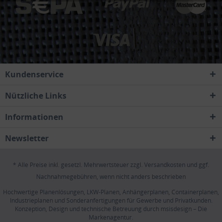
Kundenservice
Nützliche Links
Informationen
Newsletter
* Alle Preise inkl. gesetzl. Mehrwertsteuer zzgl.
Versandkosten
und ggf.
Nachnahmegebühren, wenn nicht anders beschrieben
Hochwertige Planenlösungen, LKW-Planen, Anhängerplanen, Containerplanen,
Industrieplanen und Sonderanfertigungen für Gewerbe und Privatkunden.
Konzeption, Design und technische Betreuung durch
msisdesign – Die
Markenagentur
.