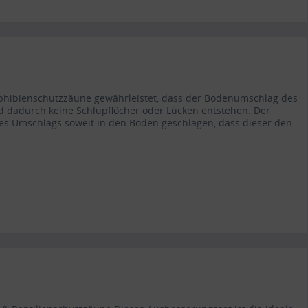
phibienschutzzäune gewährleistet, dass der Bodenumschlag des
 dadurch keine Schlupflöcher oder Lücken entstehen. Der
es Umschlags soweit in den Boden geschlagen, dass dieser den