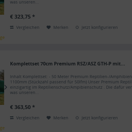
was unseren...
€ 323,75 *
Vergleichen
Merken
Jetzt konfigurieren
age
Komplettset 70cm Premium RSZ/ASZ GTH-P mit...
Inhalt Komplettset: - 50 Meter Premium Reptilien-/Amphibi
1100mm (Stückzahl passend für 50lfm) Unser Premium Reptil
einzigartig im Reptilienschutz/Ampibienschutz . Die dafür ve
was unseren...
€ 363,50 *
Vergleichen
Merken
Jetzt konfigurieren
age