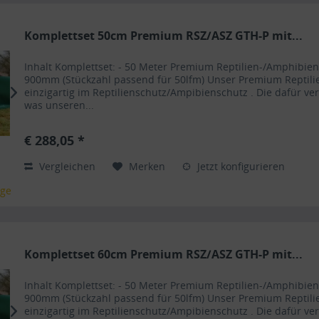
Komplettset 50cm Premium RSZ/ASZ GTH-P mit...
Inhalt Komplettset: - 50 Meter Premium Reptilien-/Amphibi
900mm (Stückzahl passend für 50lfm) Unser Premium Reptili
einzigartig im Reptilienschutz/Ampibienschutz . Die dafür ve
was unseren...
€ 288,05 *
Vergleichen
Merken
Jetzt konfigurieren
age
Komplettset 60cm Premium RSZ/ASZ GTH-P mit...
Inhalt Komplettset: - 50 Meter Premium Reptilien-/Amphibi
900mm (Stückzahl passend für 50lfm) Unser Premium Reptili
einzigartig im Reptilienschutz/Ampibienschutz . Die dafür ve