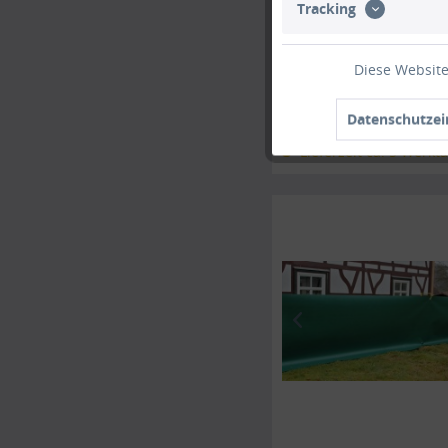
Tracking
Diese Website
Datenschutzei
Lieferzeit ca. 5 Werkt