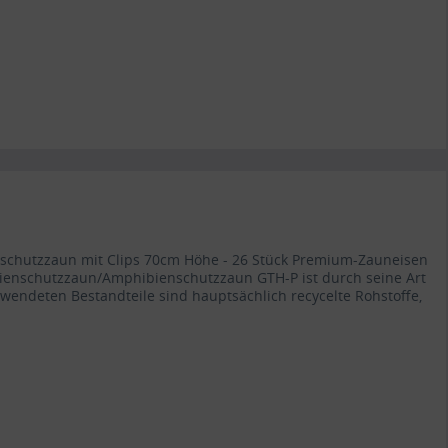
enschutzzaun mit Clips 70cm Höhe - 26 Stück Premium-Zauneisen
ienschutzzaun/Amphibienschutzzaun GTH-P ist durch seine Art
rwendeten Bestandteile sind hauptsächlich recycelte Rohstoffe,