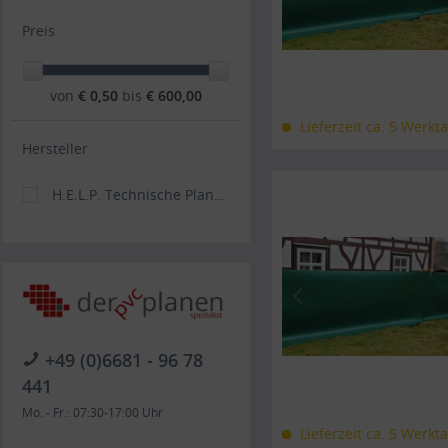
Preis
von
€ 0,50
bis
€ 600,00
Lieferzeit ca. 5 Werkt
Hersteller
H.E.L.P. Technische Planenkonfektions GmbH
+49 (0)6681 - 96 78
441
Mo. - Fr.: 07:30-17:00 Uhr
Lieferzeit ca. 5 Werkt