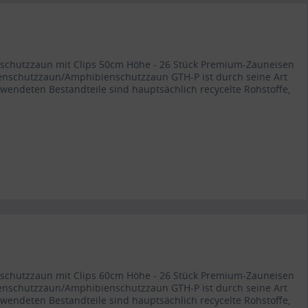
enschutzzaun mit Clips 50cm Höhe - 26 Stück Premium-Zauneisen
enschutzzaun/Amphibienschutzzaun GTH-P ist durch seine Art
rwendeten Bestandteile sind hauptsächlich recycelte Rohstoffe,
enschutzzaun mit Clips 60cm Höhe - 26 Stück Premium-Zauneisen
enschutzzaun/Amphibienschutzzaun GTH-P ist durch seine Art
rwendeten Bestandteile sind hauptsächlich recycelte Rohstoffe,