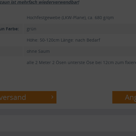
zzaun ist mehrfach wiederverwendbar!
Hochfestgewebe (LKW-Plane), ca. 680 g/qm
un Farbe:
grün
Höhe: 50-120cm Länge: nach Bedarf
ohne Saum
alle 2 Meter 2 Ösen unterste Öse bei 12cm zum fixie