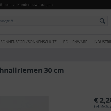
% positive Kundenbewertungen
SONNENSEGEL/SONNENSCHUTZ
ROLLENWARE
INDUSTRI
chnallriemen 30 cm
€ 2,2
inkl. MwSt.
z