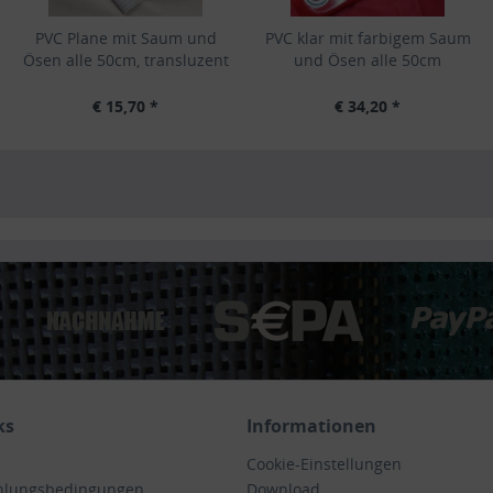
PVC Plane mit Saum und
PVC klar mit farbigem Saum
Ösen alle 50cm, transluzent
und Ösen alle 50cm
€ 15,70 *
€ 34,20 *
ks
Informationen
Cookie-Einstellungen
hlungsbedingungen
Download