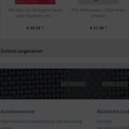
PVC klar mit farbigem Saum
PVC Rollenware 2,50m breit,
und Ovalösen mit...
schwarz
€ 38,59 *
€ 21,46 *
Zuletzt angesehen
Kundenservice
Nützliche Lin
Telefonische Unterstützung und Beratung
Kontakt
Versand und Za
unter: