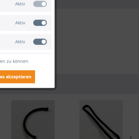
Aktiv
Aktiv
Aktiv
ten zu können.
es akzeptieren