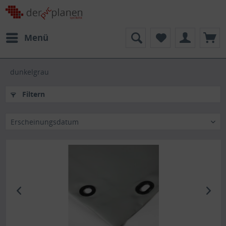
Menü
dunkelgrau
Filtern
Erscheinungsdatum