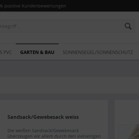
% positive Kundenbewertungen
S PVC
GARTEN & BAU
SONNENSEGEL/SONNENSCHUTZ
Sandsack/Gewebesack weiss
Die weißen Sandsack/Gewebesack
überzeugen vor allem durch den vielseitigen