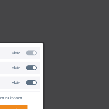
Aktiv
Aktiv
Aktiv
ten zu können.