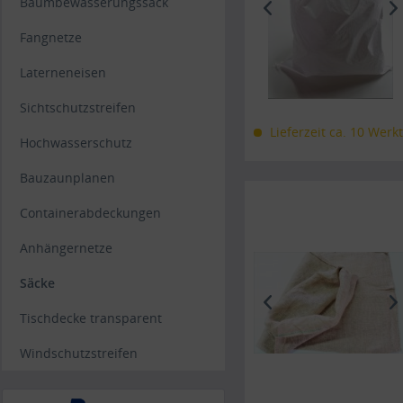
Baumbewässerungssack
Fangnetze
Laterneneisen
Sichtschutzstreifen
Lieferzeit ca. 10 Werk
Hochwasserschutz
Bauzaunplanen
Containerabdeckungen
Anhängernetze
Säcke
Tischdecke transparent
Windschutzstreifen