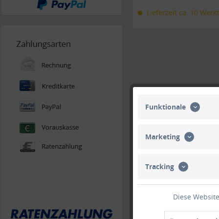
Lieferzeit ca. 10 Werk
Funktionale
Marketing
Tracking
Diese Website