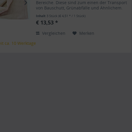
Bereiche. Diese sind zum einen der Transport
von Bauschutt, Grünabfälle und Ähnlichem.
Zudem eignen sie sich perfekt zum
Inhalt
3 Stück
(€ 4,51 * / 1 Stück)
Frostschutz von Topf- und...
€ 13,53 *
Vergleichen
Merken
eit ca. 10 Werktage