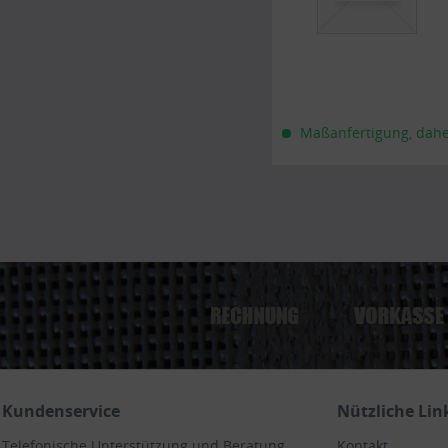
Maßanfertigung, daher 
Kundenservice
Nützliche Lin
Telefonische Unterstützung und Beratung
Kontakt