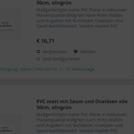
50cm, olivgrün
Maßgerfertigte matte PVC Plane in exklusiver
Planenqualität 650g/qm nach Ihren Maßen
und Angaben mit Rundösen, Ovalösen und
Saum konfektioniert. Unsere matten PVC
Planen haben auf Wunsch einen stabilen
rundum verschweißten Saum in der...
€ 16,71
Vergleichen
Merken
Jetzt konfigurieren
rtigung, daher Lieferzeit ca. 5 - 10 Arbeitstage
PVC matt mit Saum und Ovalösen alle
50cm, olivgrün
Maßgerfertigte matte PVC Plane in exklusiver
Planenqualität 650g/qm nach Ihren Maßen
und Angaben mit Rundösen, Ovalösen und
Saum konfektioniert. Unsere matten PVC