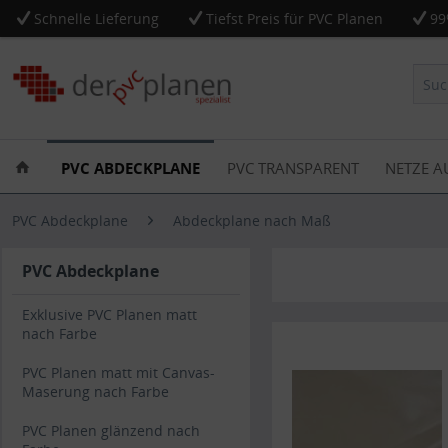
Schnelle Lieferung
Tiefst Preis für PVC Planen
99
PVC ABDECKPLANE
PVC TRANSPARENT
NETZE A
PVC Abdeckplane
Abdeckplane nach Maß
PVC Abdeckplane
Exklusive PVC Planen matt
nach Farbe
PVC Planen matt mit Canvas-
Maserung nach Farbe
PVC Planen glänzend nach