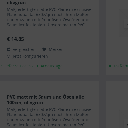
olivgrün
Maßgerfertigte matte PVC Plane in exklusiver
Planenqualität 650g/qm nach Ihren Maßen
und Angaben mit Rundösen, Ovalösen und
Saum konfektioniert. Unsere matten PVC
Planen haben auf Wunsch einen stabilen
rundum verschweißten Saum in der...
€ 14,85
Vergleichen
Merken
Jetzt konfigurieren
Lieferzeit ca. 5 - 10 Arbeitstage
Maßanfe
PVC matt mit Saum und Ösen alle
100cm, olivgrün
Maßgerfertigte matte PVC Plane in exklusiver
Planenqualität 650g/qm nach Ihren Maßen
und Angaben mit Rundösen, Ovalösen und
Saum konfektioniert. Unsere matten PVC