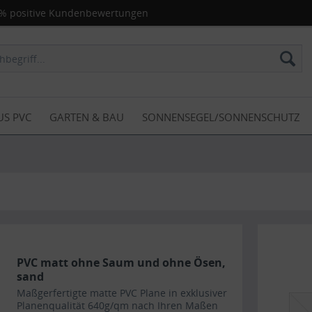
% positive Kundenbewertungen
US PVC
GARTEN & BAU
SONNENSEGEL/SONNENSCHUTZ
PVC matt ohne Saum und ohne Ösen,
sand
Maßgerfertigte matte PVC Plane in exklusiver
Planenqualität 640g/qm nach Ihren Maßen