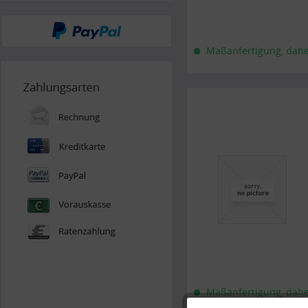
Maßanfertigung, daher 
Maßanfertigung, daher 