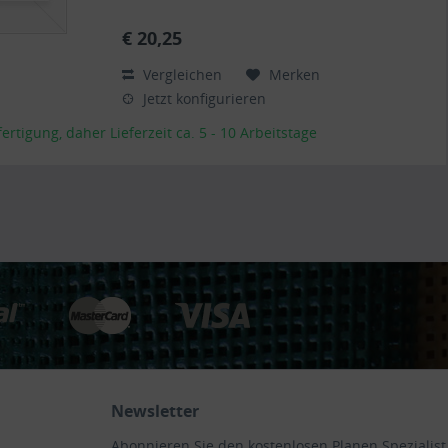
Planen haben auf Wunsch einen stabilen
rundum verschweißten Saum in der...
€ 20,25
Vergleichen
Merken
Jetzt konfigurieren
rtigung, daher Lieferzeit ca. 5 - 10 Arbeitstage
Newsletter
Abonnieren Sie den kostenlosen Planen Spezialist