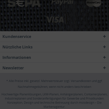
Kundenservice
Nützliche Links
Informationen
Newsletter
* Alle Preise inkl. gesetzl. Mehrwertsteuer zzgl.
Versandkosten
und ggf.
Nachnahmegebühren, wenn nicht anders beschrieben
Hochwertige Planenlösungen, LKW-Planen, Anhängerplanen, Containerplanen,
Industrieplanen und Sonderanfertigungen für Gewerbe und Privatkunden.
Konzeption, Design und technische Betreuung durch
msisdesign – Die
Markenagentur
.