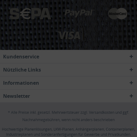
Kundenservice
Nützliche Links
Informationen
Newsletter
* Alle Preise inkl. gesetzl. Mehrwertsteuer zzgl.
Versandkosten
und ggf.
Nachnahmegebühren, wenn nicht anders beschrieben
Hochwertige Planenlösungen, LKW-Planen, Anhängerplanen, Containerplanen,
Industrieplanen und Sonderanfertigungen für Gewerbe und Privatkunden.