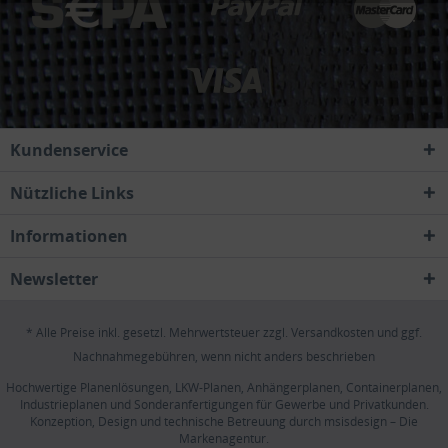
Kundenservice
Nützliche Links
Informationen
Newsletter
* Alle Preise inkl. gesetzl. Mehrwertsteuer zzgl.
Versandkosten
und ggf.
Nachnahmegebühren, wenn nicht anders beschrieben
Hochwertige Planenlösungen, LKW-Planen, Anhängerplanen, Containerplanen,
Industrieplanen und Sonderanfertigungen für Gewerbe und Privatkunden.
Konzeption, Design und technische Betreuung durch
msisdesign – Die
Markenagentur
.