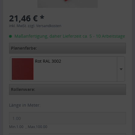
21,46 € *
inkl. MwSt.
zzgl. Versandkosten
Maßanfertigung, daher Lieferzeit ca. 5 - 10 Arbeitstage
Planenfarbe:
Rot RAL 3002
Rot RAL 3002
Rollenware:
Länge in Meter:
Min.1.00
Max.100.00