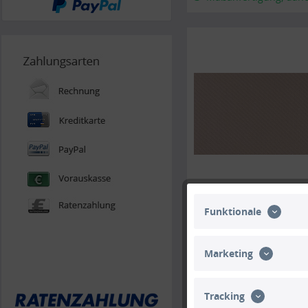
Maßanfertigung, daher 
Funktionale
Marketing
Tracking