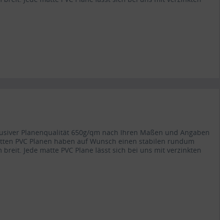
lusiver Planenqualität 650g/qm nach Ihren Maßen und Angaben
atten PVC Planen haben auf Wunsch einen stabilen rundum
 breit. Jede matte PVC Plane lässt sich bei uns mit verzinkten