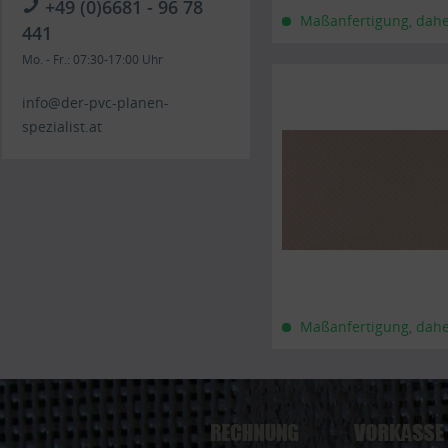
+49 (0)6681 - 96 78
Maßanfertigung, daher 
441
Mo. - Fr.: 07:30-17:00 Uhr
info@der-pvc-planen-
spezialist.at
Maßanfertigung, daher 