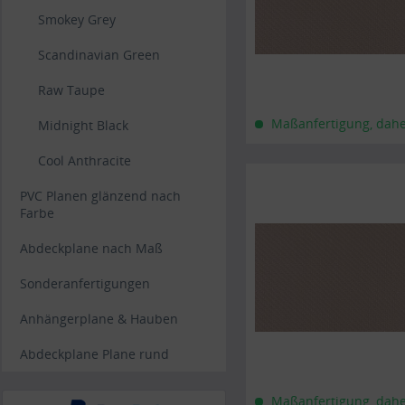
Smokey Grey
Scandinavian Green
Raw Taupe
Maßanfertigung, daher 
Midnight Black
Cool Anthracite
PVC Planen glänzend nach
Farbe
Abdeckplane nach Maß
Sonderanfertigungen
Anhängerplane & Hauben
Abdeckplane Plane rund
Maßanfertigung, daher 