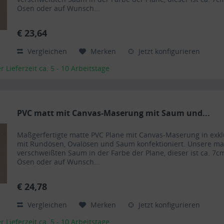
Ösen oder auf Wunsch...
€ 23,64
Vergleichen
Merken
Jetzt konfigurieren
Lieferzeit ca. 5 - 10 Arbeitstage
PVC matt mit Canvas-Maserung mit Saum und...
Maßgerfertigte matte PVC Plane mit Canvas-Maserung in exk
mit Rundösen, Ovalösen und Saum konfektioniert. Unsere m
verschweißten Saum in der Farbe der Plane, dieser ist ca. 7cm
Ösen oder auf Wunsch...
€ 24,78
Vergleichen
Merken
Jetzt konfigurieren
Lieferzeit ca. 5 - 10 Arbeitstage