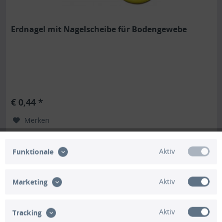
Erdnagel mit Nagelscheibe für Bodengewebe
€ 0,44 *
Merken
Lieferzeit ca. 5 Tage
Aktiv
Funktionale
Aktiv
Marketing
Aktiv
Tracking