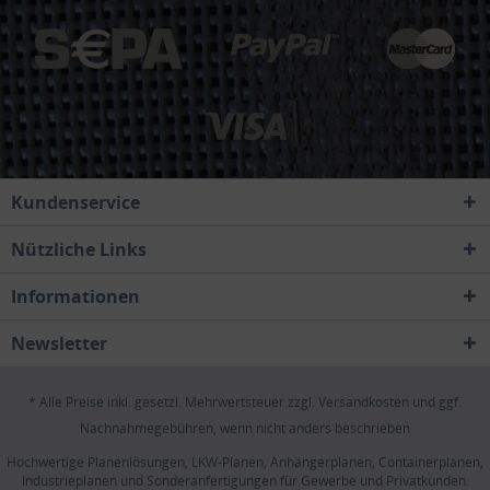
Kundenservice
Nützliche Links
Informationen
Newsletter
* Alle Preise inkl. gesetzl. Mehrwertsteuer zzgl.
Versandkosten
und ggf.
Nachnahmegebühren, wenn nicht anders beschrieben
Hochwertige Planenlösungen, LKW-Planen, Anhängerplanen, Containerplanen,
Industrieplanen und Sonderanfertigungen für Gewerbe und Privatkunden.