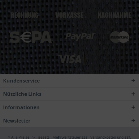
Kundenservice
Nützliche Links
Informationen
Newsletter
* Alle Preise inkl. gesetzl. Mehrwertsteuer zzgl.
Versandkosten
und ggf.