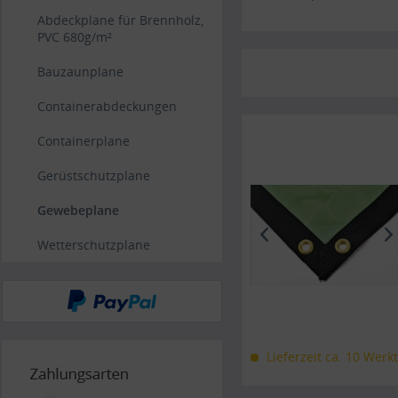
Abdeckplane für Brennholz,
PVC 680g/m²
Bauzaunplane
Containerabdeckungen
Containerplane
Gerüstschutzplane
Gewebeplane
Wetterschutzplane
Lieferzeit ca. 10 Werk