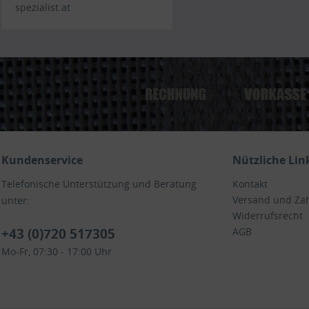
spezialist.at
Kundenservice
Nützliche Lin
Telefonische Unterstützung und Beratung
Kontakt
Versand und Za
unter:
Widerrufsrecht
+43 (0)720 517305
AGB
Mo-Fr, 07:30 - 17:00 Uhr