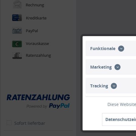
Funktionale
Marketing
Tracking
Diese Website
Datenschutzei
Sofort lieferbar