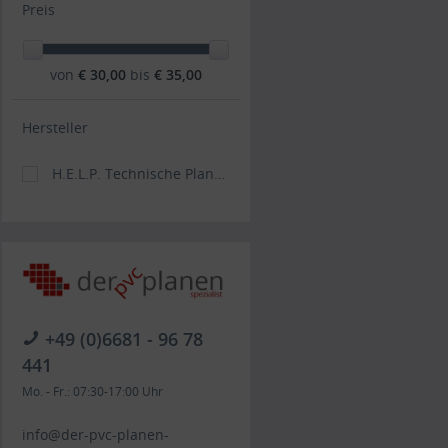
Preis
von
€ 30,00
bis
€ 35,00
Hersteller
H.E.L.P. Technische Planenkonfektions GmbH
+49 (0)6681 - 96 78
441
Mo. - Fr.: 07:30-17:00 Uhr
info@der-pvc-planen-