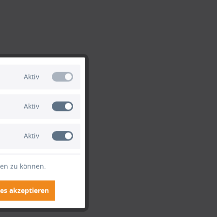
Aktiv
Aktiv
Aktiv
ten zu können.
es akzeptieren