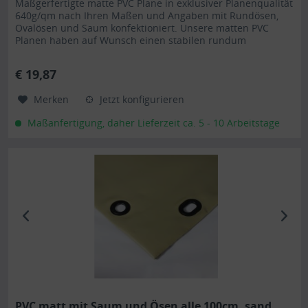
Maßgerfertigte matte PVC Plane in exklusiver Planenqualität
640g/qm nach Ihren Maßen und Angaben mit Rundösen,
Ovalösen und Saum konfektioniert. Unsere matten PVC
Planen haben auf Wunsch einen stabilen rundum
verschweißten Saum in der...
€ 19,87
Merken
Jetzt konfigurieren
Maßanfertigung, daher Lieferzeit ca. 5 - 10 Arbeitstage
PVC matt mit Saum und Ösen alle 100cm, sand