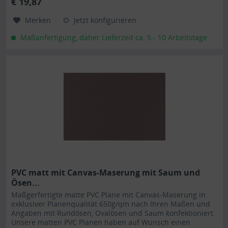
€ 19,87
Merken
Jetzt konfigurieren
Maßanfertigung, daher Lieferzeit ca. 5 - 10 Arbeitstage
PVC matt mit Canvas-Maserung mit Saum und
Ösen...
Maßgerfertigte matte PVC Plane mit Canvas-Maserung in
exklusiver Planenqualität 650g/qm nach Ihren Maßen und
Angaben mit Rundösen, Ovalösen und Saum konfektioniert.
Unsere matten PVC Planen haben auf Wunsch einen