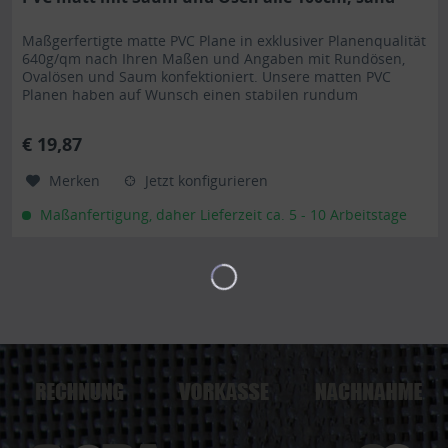
Maßgerfertigte matte PVC Plane in exklusiver Planenqualität
640g/qm nach Ihren Maßen und Angaben mit Rundösen,
Ovalösen und Saum konfektioniert. Unsere matten PVC
Planen haben auf Wunsch einen stabilen rundum
verschweißten Saum in der...
€ 19,87
Merken
Jetzt konfigurieren
Maßanfertigung, daher Lieferzeit ca. 5 - 10 Arbeitstage