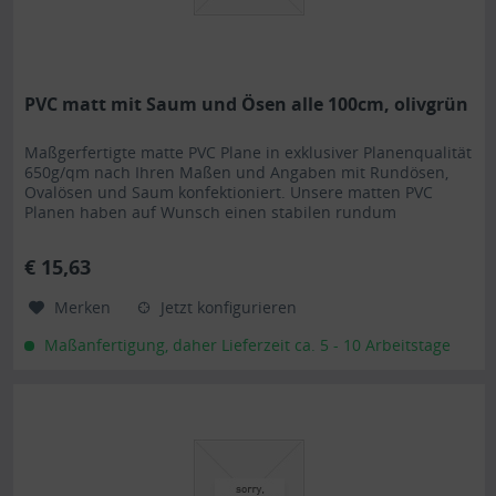
PVC matt mit Saum und Ösen alle 100cm, olivgrün
Maßgerfertigte matte PVC Plane in exklusiver Planenqualität
650g/qm nach Ihren Maßen und Angaben mit Rundösen,
Ovalösen und Saum konfektioniert. Unsere matten PVC
Planen haben auf Wunsch einen stabilen rundum
verschweißten Saum in der...
€ 15,63
Merken
Jetzt konfigurieren
Maßanfertigung, daher Lieferzeit ca. 5 - 10 Arbeitstage