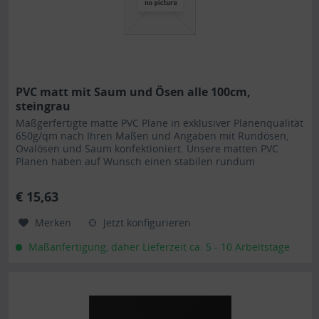
PVC matt mit Saum und Ösen alle 100cm,
steingrau
Maßgerfertigte matte PVC Plane in exklusiver Planenqualität
650g/qm nach Ihren Maßen und Angaben mit Rundösen,
Ovalösen und Saum konfektioniert. Unsere matten PVC
Planen haben auf Wunsch einen stabilen rundum
verschweißten Saum in der...
€ 15,63
Merken
Jetzt konfigurieren
Maßanfertigung, daher Lieferzeit ca. 5 - 10 Arbeitstage