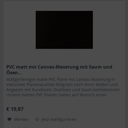
PVC matt mit Canvas-Maserung mit Saum und
Ösen...
Maßgerfertigte matte PVC Plane mit Canvas-Maserung in
exklusiver Planenqualität 650g/qm nach Ihren Maßen und
Angaben mit Rundösen, Ovalösen und Saum konfektioniert.
Unsere matten PVC Planen haben auf Wunsch einen
stabilen rundum...
€ 19,87
Merken
Jetzt konfigurieren