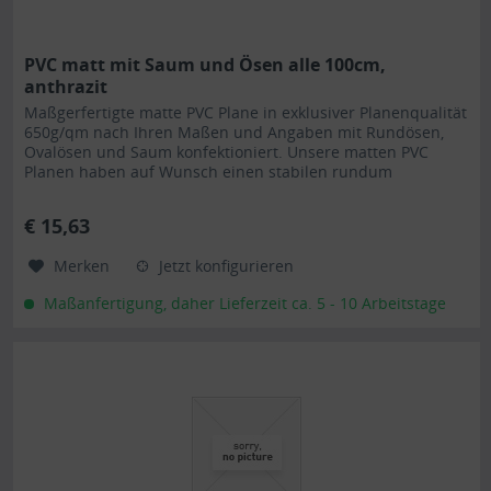
PVC matt mit Saum und Ösen alle 100cm,
anthrazit
Maßgerfertigte matte PVC Plane in exklusiver Planenqualität
650g/qm nach Ihren Maßen und Angaben mit Rundösen,
Ovalösen und Saum konfektioniert. Unsere matten PVC
Planen haben auf Wunsch einen stabilen rundum
verschweißten Saum in der...
€ 15,63
Merken
Jetzt konfigurieren
Maßanfertigung, daher Lieferzeit ca. 5 - 10 Arbeitstage