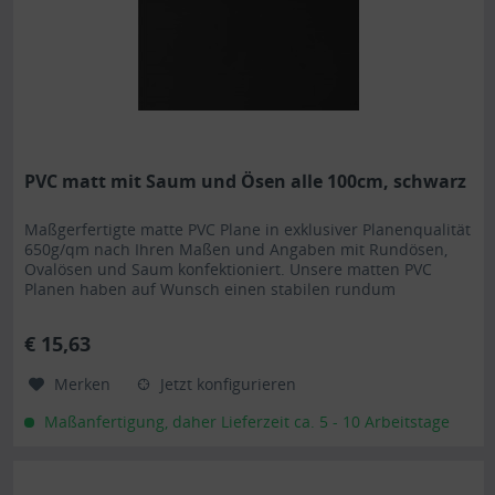
PVC matt mit Saum und Ösen alle 100cm, schwarz
Maßgerfertigte matte PVC Plane in exklusiver Planenqualität
650g/qm nach Ihren Maßen und Angaben mit Rundösen,
Ovalösen und Saum konfektioniert. Unsere matten PVC
Planen haben auf Wunsch einen stabilen rundum
verschweißten Saum in der...
€ 15,63
Merken
Jetzt konfigurieren
Maßanfertigung, daher Lieferzeit ca. 5 - 10 Arbeitstage