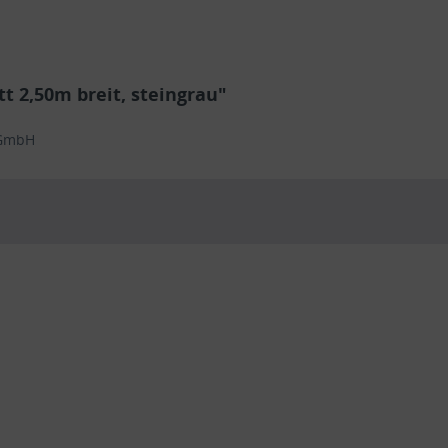
t 2,50m breit, steingrau"
 GmbH