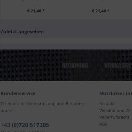
€ 21,46 *
€ 21,46 *
Zuletzt angesehen
Kundenservice
Nützliche Lin
Telefonische Unterstützung und Beratung
Kontakt
Versand und Za
unter:
Widerrufsrecht
+43 (0)720 517305
AGB