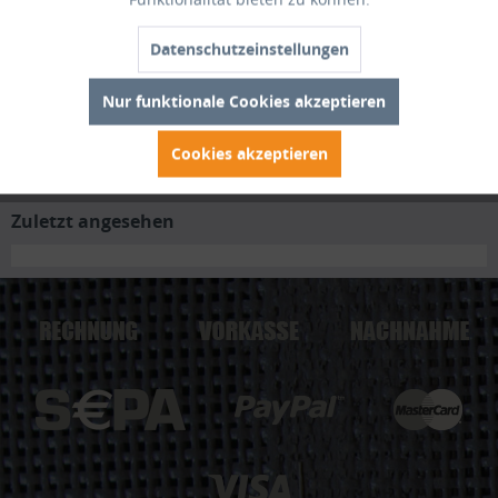
Bewertungen lesen, schreiben und diskutieren...
mehr
Datenschutzeinstellungen
Trusted Shops Bewertungen
Nur funktionale Cookies akzeptieren
Kunden kauften auch
Cookies akzeptieren
Zuletzt angesehen