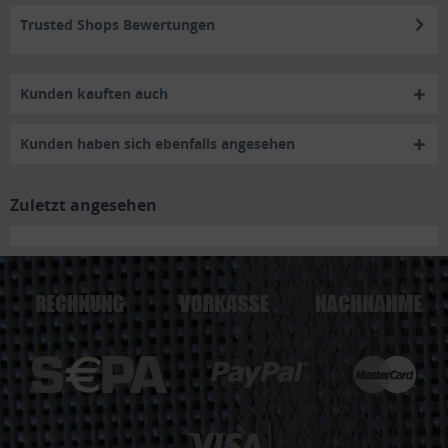
Trusted Shops Bewertungen
Kunden kauften auch
Kunden haben sich ebenfalls angesehen
Zuletzt angesehen