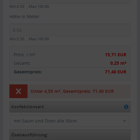
Min.0.50
Max.100.00
Höhe in Meter:
Min.0.50
Max.100.00
Preis:
/
m²
:
15,71 EUR
Gesamt
:
0,25 m²
Gesamtpreis:
71,40 EUR
Unter
4,55 m²
,
Gesamtpreis:
71,40 EUR
Konfektionsart:
mit Saum und Ösen alle 50cm
Ösenausführung: