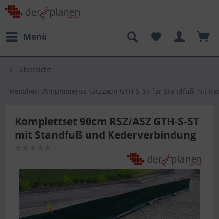
Menü
Übersicht
Reptilien-/Amphibienschutzzaun GTH-S-ST für Standfuß mit Ke
Komplettset 90cm RSZ/ASZ GTH-S-ST
mit Standfuß und Kederverbindung