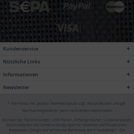
Kundenservice
Nützliche Links
Informationen
Newsletter
* Alle Preise inkl. gesetzl. Mehrwertsteuer zzgl.
Versandkosten
und ggf.
Nachnahmegebühren, wenn nicht anders beschrieben
Hochwertige Planenlösungen, LKW-Planen, Anhängerplanen, Containerplanen,
Industrieplanen und Sonderanfertigungen für Gewerbe und Privatkunden.
Konzeption, Design und technische Betreuung durch
msisdesign – Die