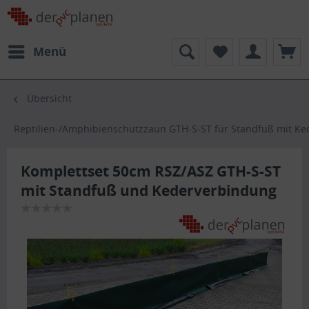
Menü
Übersicht
Reptilien-/Amphibienschutzzaun GTH-S-ST für Standfuß mit Ke
Komplettset 50cm RSZ/ASZ GTH-S-ST
mit Standfuß und Kederverbindung