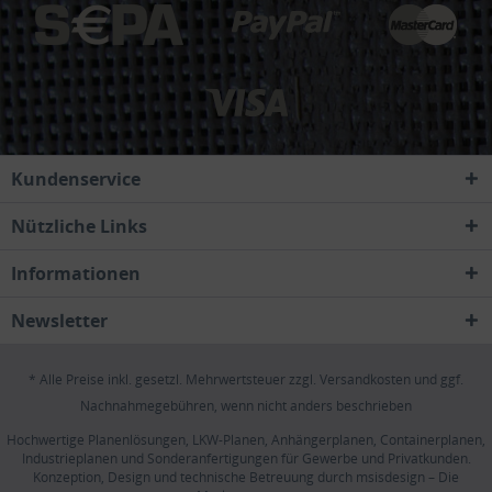
Kundenservice
Nützliche Links
Informationen
Newsletter
* Alle Preise inkl. gesetzl. Mehrwertsteuer zzgl.
Versandkosten
und ggf.
Nachnahmegebühren, wenn nicht anders beschrieben
Hochwertige Planenlösungen, LKW-Planen, Anhängerplanen, Containerplanen,
Industrieplanen und Sonderanfertigungen für Gewerbe und Privatkunden.
Konzeption, Design und technische Betreuung durch
msisdesign – Die