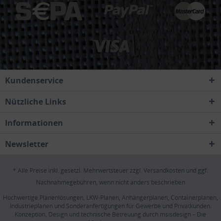
Kundenservice
Nützliche Links
Informationen
Newsletter
* Alle Preise inkl. gesetzl. Mehrwertsteuer zzgl.
Versandkosten
und ggf.
Nachnahmegebühren, wenn nicht anders beschrieben
Hochwertige Planenlösungen, LKW-Planen, Anhängerplanen, Containerplanen,
Industrieplanen und Sonderanfertigungen für Gewerbe und Privatkunden.
Konzeption, Design und technische Betreuung durch
msisdesign – Die