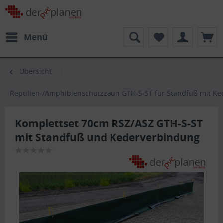
Menü
Übersicht
Reptilien-/Amphibienschutzzaun GTH-S-ST für Standfuß mit Ke
Komplettset 70cm RSZ/ASZ GTH-S-ST
mit Standfuß und Kederverbindung