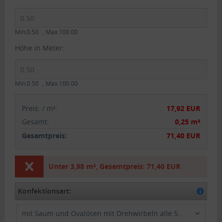
Min.0.50
Max.100.00
Höhe in Meter:
Min.0.50
Max.100.00
Preis:
/
m²
:
17,92 EUR
Gesamt
:
0,25 m²
Gesamtpreis:
71,40 EUR
Unter
3,98 m²
,
Gesamtpreis:
71,40 EUR
Konfektionsart:
mit Saum und Ovalösen mit Drehwirbeln alle 50cm