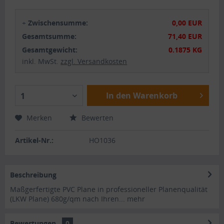
+
Zwischensumme:
0,00 EUR
Gesamtsumme:
71,40 EUR
Gesamtgewicht:
0.1875 KG
inkl. MwSt.
zzgl. Versandkosten
In den Warenkorb
1
Merken
Bewerten
Artikel-Nr.:
HO1036
Beschreibung
Maßgerfertigte PVC Plane in professioneller Planenqualität
(LKW Plane) 680g/qm nach Ihren...
mehr
Bewertungen
0