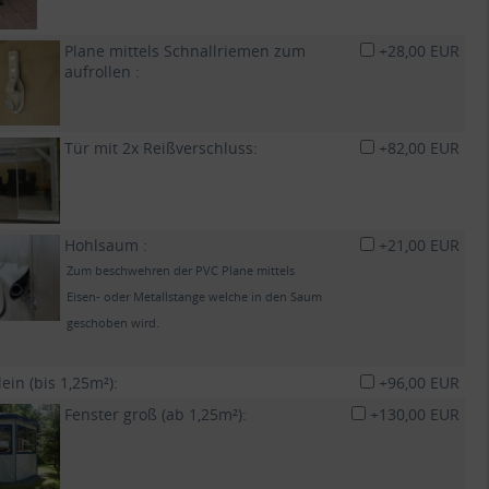
Plane mittels Schnallriemen zum
+28,00 EUR
aufrollen :
Tür mit 2x Reißverschluss:
+82,00 EUR
Hohlsaum :
+21,00 EUR
Zum beschwehren der PVC Plane mittels
Eisen- oder Metallstange welche in den Saum
geschoben wird.
lein (bis 1,25m²):
+96,00 EUR
Fenster groß (ab 1,25m²):
+130,00 EUR