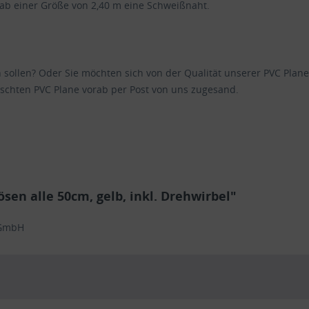
 ab einer Größe von 2,40 m eine Schweißnaht.
en sollen? Oder Sie möchten sich von der Qualität unserer PVC Pl
schten PVC Plane vorab per Post von uns zugesand.
en alle 50cm, gelb, inkl. Drehwirbel"
 GmbH