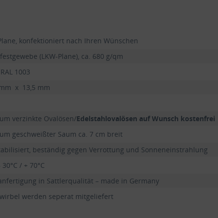
Plane, konfektioniert nach Ihren Wünschen
festgewebe (LKW-Plane), ca. 680 g/qm
 RAL 1003
 mm x 13,5 mm
um verzinkte Ovalösen/
Edelstahlovalösen auf Wunsch kostenfrei
um geschweißter Saum ca. 7 cm breit
tabilisiert, beständig gegen Verrottung und Sonneneinstrahlung
 30°C / + 70°C
nfertigung in Sattlerqualität – made in Germany
wirbel werden seperat mitgeliefert