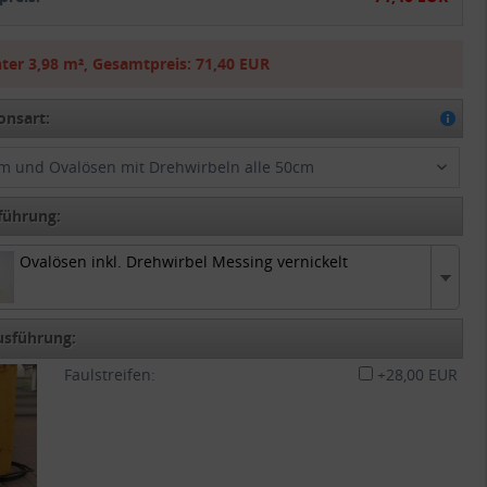
ter
3,98 m²
,
Gesamtpreis:
71,40 EUR
onsart:
m und Ovalösen mit Drehwirbeln alle 50cm
führung:
Ovalösen inkl. Drehwirbel Messing vernickelt
Ovalösen inkl. Drehwirbel Messing vernickelt
usführung:
Faulstreifen:
+28,00 EUR