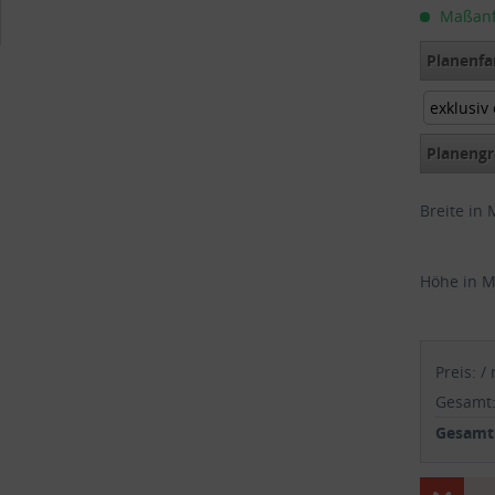
Maßanfer
Planenfa
exklusiv
exklusiv
Planengr
Breite in 
Höhe in M
Preis:
/
Gesamt
Gesamtp