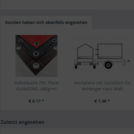
Kunden haben sich ebenfalls angesehen
Individuelle PVC Plane
Hochplane mit Spitzdach für
GLÄNZEND, 680g/m²
Anhänger nach Maß
€ 9,17 *
€ 7,46 *
Zuletzt angesehen