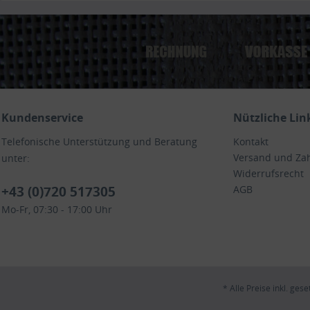
Kundenservice
Nützliche Lin
Telefonische Unterstützung und Beratung
Kontakt
Versand und Za
unter:
Widerrufsrecht
+43 (0)720 517305
AGB
Mo-Fr, 07:30 - 17:00 Uhr
* Alle Preise inkl. ges