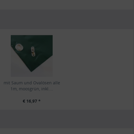
mit Saum und Ovalösen alle
1m, moosgrün, inkl....
€ 16,97 *