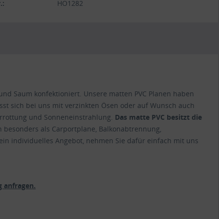
.:
HO1282
 und Saum konfektioniert. Unsere matten PVC Planen haben
ässt sich bei uns mit verzinkten Ösen oder auf Wunsch auch
Verrottung und Sonneneinstrahlung.
Das matte PVC besitzt die
h besonders als Carportplane, Balkonabtrennung,
ein individuelles Angebot, nehmen Sie dafür einfach mit uns
 anfragen.