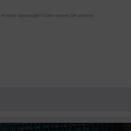
ane erstmal überzeugen? Dann nutzen Sie unseren