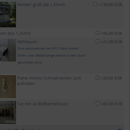
Fenster groß (ab 1,25m²):
+130,00 EUR
lein (bis 1,25m²):
+96,00 EUR
Hohlsaum :
+21,00 EUR
Zum beschwehren der PVC Plane mittels
Eisen- oder Metallstange welche in den Saum
geschoben wird.
Plane mittels Schnallriemen zum
+28,00 EUR
aufrollen :
Tür mit 2x Reißverschluss:
+82,00 EUR