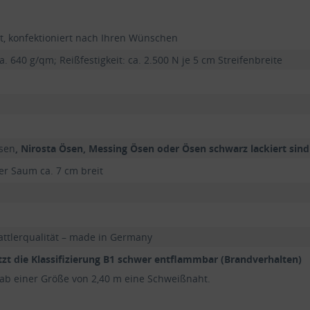
t, konfektioniert nach Ihren Wünschen
. 640 g/qm; Reißfestigkeit: ca. 2.500 N je 5 cm Streifenbreite
sen
, Nirosta Ösen, Messing Ösen oder Ösen schwarz lackiert sind
r Saum ca. 7 cm breit
attlerqualität – made in Germany
zt die Klassifizierung
B1 schwer entflammbar
(Brandverhalten)
 ab einer Größe von 2,40 m eine Schweißnaht.