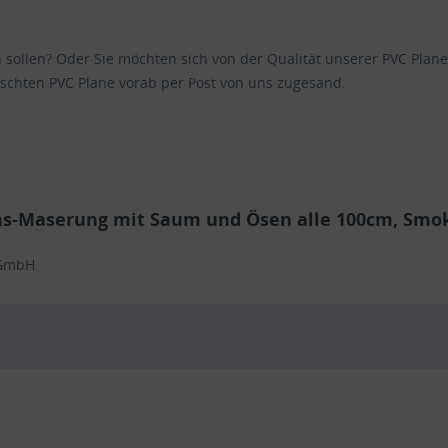
en sollen? Oder Sie möchten sich von der Qualität unserer PVC Pl
schten PVC Plane vorab per Post von uns zugesand.
as-Maserung mit Saum und Ösen alle 100cm, Smo
 GmbH