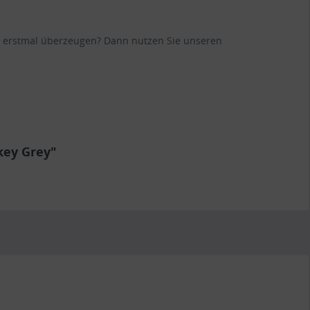
ane erstmal überzeugen? Dann nutzen Sie unseren
key Grey"