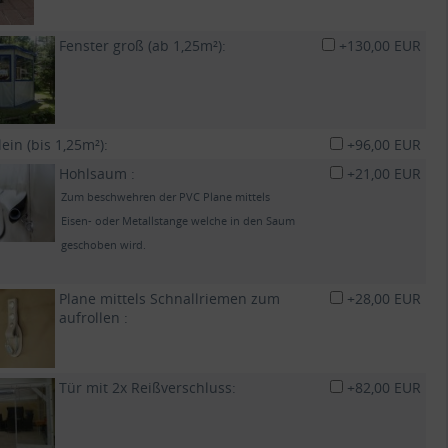
Fenster groß (ab 1,25m²):
+130,00 EUR
lein (bis 1,25m²):
+96,00 EUR
Hohlsaum :
+21,00 EUR
Zum beschwehren der PVC Plane mittels
Eisen- oder Metallstange welche in den Saum
geschoben wird.
Plane mittels Schnallriemen zum
+28,00 EUR
aufrollen :
Tür mit 2x Reißverschluss:
+82,00 EUR