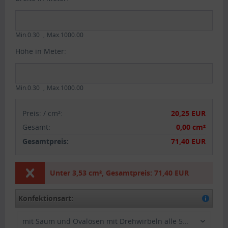
Min.0.30
Max.1000.00
Höhe in Meter:
Min.0.30
Max.1000.00
Preis:
/
cm²
:
20,25 EUR
Gesamt
:
0,00 cm²
Gesamtpreis:
71,40 EUR
Unter
3,53 cm²
,
Gesamtpreis:
71,40 EUR
Konfektionsart:
mit Saum und Ovalösen mit Drehwirbeln alle 50cm