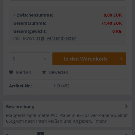
+
Zwischensumme:
0,00 EUR
Gesamtsumme:
71,40 EUR
Gesamtgewicht:
0 KG
inkl. MwSt.
zzgl. Versandkosten
In den Warenkorb
1
Merken
Bewerten
Artikel-Nr.:
HO1482
Beschreibung
Maßgerfertigte matte PVC Plane in exklusiver Planenqualität
650g/qm nach Ihren Maßen und Angaben...
mehr