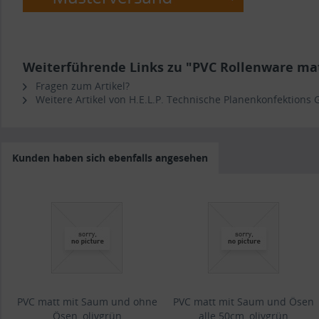
Weiterführende Links zu "PVC Rollenware matt
Fragen zum Artikel?
Weitere Artikel von H.E.L.P. Technische Planenkonfektions
Kunden haben sich ebenfalls angesehen
PVC matt mit Saum und ohne
PVC matt mit Saum und Ösen
Ösen, olivgrün
alle 50cm, olivgrün