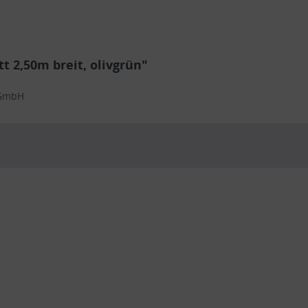
 2,50m breit, olivgrün"
 GmbH