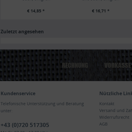
€ 14,85 *
€ 16,71 *
Zuletzt angesehen
Kundenservice
Nützliche Lin
Telefonische Unterstützung und Beratung
Kontakt
Versand und Za
unter:
Widerrufsrecht
+43 (0)720 517305
AGB