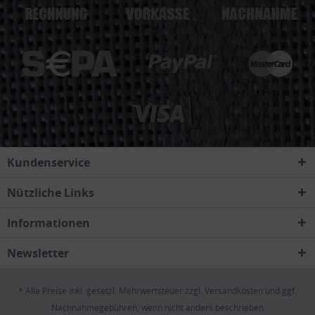
Kundenservice
Nützliche Links
Informationen
Newsletter
* Alle Preise inkl. gesetzl. Mehrwertsteuer zzgl.
Versandkosten
und ggf.
Nachnahmegebühren, wenn nicht anders beschrieben