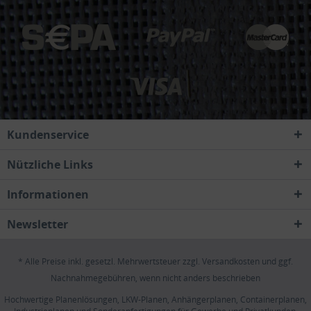
Kundenservice
Nützliche Links
Informationen
Newsletter
* Alle Preise inkl. gesetzl. Mehrwertsteuer zzgl.
Versandkosten
und ggf.
Nachnahmegebühren, wenn nicht anders beschrieben
Hochwertige Planenlösungen, LKW-Planen, Anhängerplanen, Containerplanen,