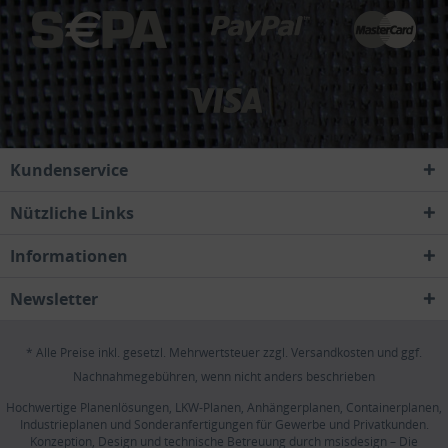
Kundenservice
Nützliche Links
Informationen
Newsletter
* Alle Preise inkl. gesetzl. Mehrwertsteuer zzgl.
Versandkosten
und ggf.
Nachnahmegebühren, wenn nicht anders beschrieben
Hochwertige Planenlösungen, LKW-Planen, Anhängerplanen, Containerplanen,
Industrieplanen und Sonderanfertigungen für Gewerbe und Privatkunden.
Konzeption, Design und technische Betreuung durch
msisdesign – Die