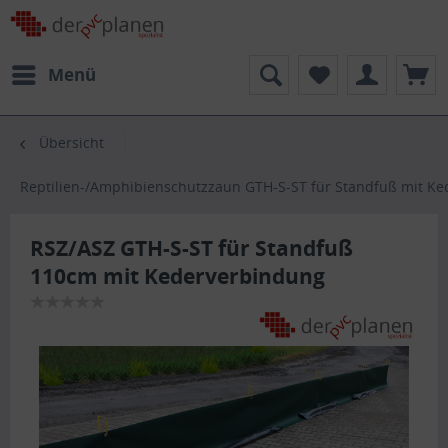
Menü
Übersicht
Reptilien-/Amphibienschutzzaun GTH-S-ST für Standfuß mit Ke
RSZ/ASZ GTH-S-ST für Standfuß
110cm mit Kederverbindung