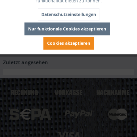
Funktionalität bieten zu können.
Bewertungen
0
Datenschutzeinstellungen
Bewertungen lesen, schreiben und diskutieren...
mehr
Nur funktionale Cookies akzeptieren
Trusted Shops Bewertungen
Cookies akzeptieren
Zuletzt angesehen