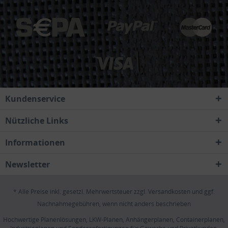
Kundenservice
Nützliche Links
Informationen
Newsletter
* Alle Preise inkl. gesetzl. Mehrwertsteuer zzgl.
Versandkosten
und ggf.
Nachnahmegebühren, wenn nicht anders beschrieben
Hochwertige Planenlösungen, LKW-Planen, Anhängerplanen, Containerplanen,