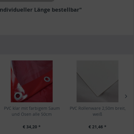
dividueller Länge bestellbar"
PVC klar mit farbigem Saum
PVC Rollenware 2,50m breit,
und Ösen alle 50cm
weiß
€ 34,20 *
€ 21,46 *