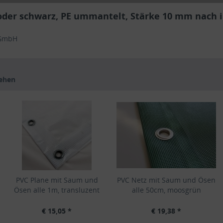
oder schwarz, PE ummantelt, Stärke 10 mm nach in
 GmbH
sehen
PVC Plane mit Saum und
PVC Netz mit Saum und Ösen
Ösen alle 1m, transluzent
alle 50cm, moosgrün
€ 15,05 *
€ 19,38 *