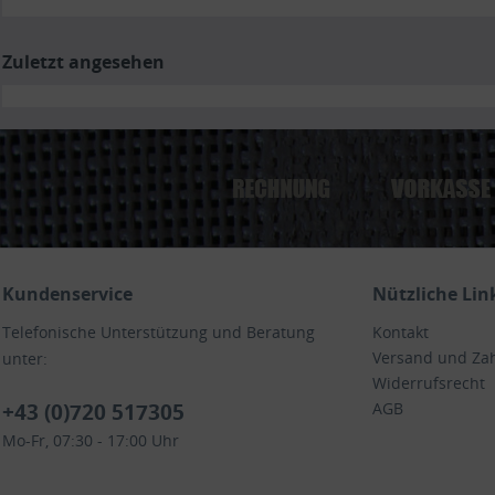
Zuletzt angesehen
Kundenservice
Nützliche Lin
Telefonische Unterstützung und Beratung
Kontakt
Versand und Za
unter:
Widerrufsrecht
+43 (0)720 517305
AGB
Mo-Fr, 07:30 - 17:00 Uhr