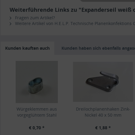
Weiterführende Links zu "Expanderseil weiß 
Fragen zum Artikel?
Weitere Artikel von H.E.L.P. Technische Planenkonfektions
Kunden kauften auch
Kunden haben sich ebenfalls ange
Würgeklemmen aus
Dreilochplanenhaken Zink-
vorgeglühtem Stahl
Nickel 40 x 50 mm
€ 0,70 *
€ 1,88 *