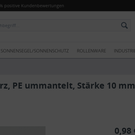
% positive Kundenbewertungen
SONNENSEGEL/SONNENSCHUTZ
ROLLENWARE
INDUSTRI
rz, PE ummantelt, Stärke 10 mm
0,98 