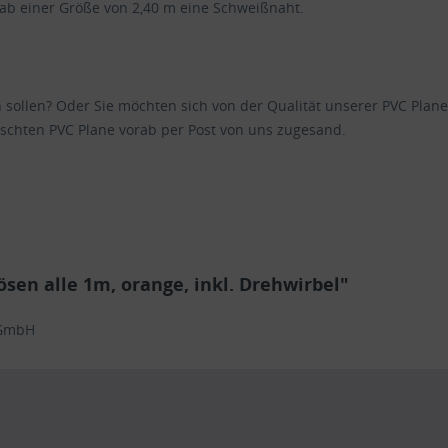
 ab einer Größe von 2,40 m eine Schweißnaht.
en sollen? Oder Sie möchten sich von der Qualität unserer PVC Pl
schten PVC Plane vorab per Post von uns zugesand.
en alle 1m, orange, inkl. Drehwirbel"
 GmbH