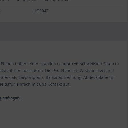
.:
HO1047
VC Planen haben einen stabilen rundum verschweißten Saum in
lstahlösen ausstatten. Die PVC Plane ist UV-stabilisiert und
nders als Carportplane, Balkonabtrennung, Abdeckplane für
e dafür einfach mit uns Kontakt auf.
 anfragen.