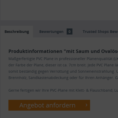
Beschreibung
Bewertungen
0
Trusted Shops Bew
Produktinformationen "mit Saum und Ovalösen
Maßgerfertigte PVC Plane in professioneller Planenqualität
der Farbe der Plane, dieser ist ca. 7cm breit. Jede PVC Plane 
somit beständig gegen Verrottung und Sonneneinstrahlung. U
Brennholz, Sandkastenabdeckung oder für Ihren Anhänger. Ger
Gerne fertigen wir Ihre PVC-Plane mit Klett- & Flauschband, Luf