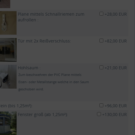
Plane mittels Schnallriemen zum
+28,00 EUR
aufrollen :
Tür mit 2x Reißverschluss:
+82,00 EUR
Hohlsaum :
+21,00 EUR
Zum beschwehren der PVC Plane mittels
Eisen- oder Metallstange welche in den Saum
geschoben wird.
lein (bis 1,25m²):
+96,00 EUR
Fenster groß (ab 1,25m²):
+130,00 EUR