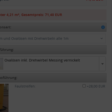
ter
4,21 m²
,
Gesamtpreis:
71,40 EUR
onsart:
m und Ovalösen mit Drehwirbeln alle 1m
führung:
Ovalösen inkl. Drehwirbel Messing vernickelt
Ovalösen inkl. Drehwirbel Messing vernickelt
usführung:
Faulstreifen:
+28,00 EUR