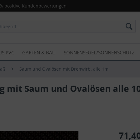
% positive Kundenbewertungen
US PVC
GARTEN & BAU
SONNENSEGEL/SONNENSCHUTZ
Maß
Saum und Ovalösen mit Drehwirb. alle 1m
g mit Saum und Ovalösen alle 1
71,40