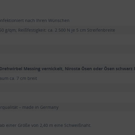
konfektioniert nach Ihren Wünschen
0 g/qm; Reißfestigkeit: ca. 2.500 N je 5 cm Streifenbreite
 Drehwirbel Messing vernickelt, Nirosta Ösen oder Ösen schwarz la
um ca. 7 cm breit
erqualität – made in Germany
 ab einer Größe von 2,40 m eine Schweißnaht.