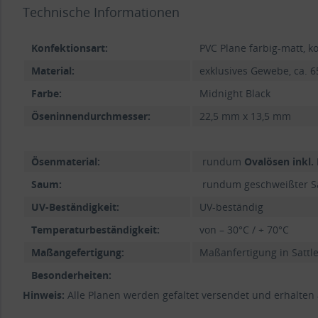
Technische Informationen
Konfektionsart:
PVC Plane farbig-matt, 
Material:
exklusives Gewebe, ca. 65
Farbe:
Midnight Black
Öseninnendurchmesser:
22,5 mm x 13,5 mm
Ösenmaterial:
rundum
Ovalösen inkl.
Saum:
rundum geschweißter Sa
UV-Beständigkeit:
UV-beständig
Temperaturbeständigkeit:
von – 30°C / + 70°C
Maßangefertigung:
Maßanfertigung in Sattl
Besonderheiten:
Hinweis:
Alle Planen werden gefaltet versendet und erhalten