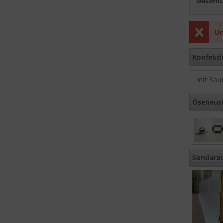
Gesamtp
Un
Konfekti
mit Sau
Ösenaus
Sondera