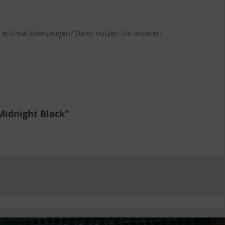
ane erstmal überzeugen? Dann nutzen Sie unseren
Midnight Black"