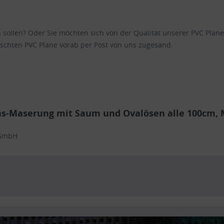
en sollen? Oder Sie möchten sich von der Qualität unserer PVC Pl
schten PVC Plane vorab per Post von uns zugesand.
as-Maserung mit Saum und Ovalösen alle 100cm, 
 GmbH