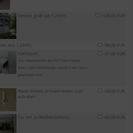
Fenster groß (ab 1,25m²):
+130,00 EUR
lein (bis 1,25m²):
+96,00 EUR
Hohlsaum :
+21,00 EUR
Zum beschwehren der PVC Plane mittels
Eisen- oder Metallstange welche in den Saum
geschoben wird.
Plane mittels Schnallriemen zum
+28,00 EUR
aufrollen :
Tür mit 2x Reißverschluss:
+82,00 EUR