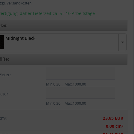
zgl. Versandkosten
tigung, daher Lieferzeit ca. 5 - 10 Arbeitstage
rbe:
Midnight Black
t Black
öße:
Meter:
Min.0.30
Max.1000.00
eter:
Min.0.30
Max.1000.00
cm²
:
23,65 EUR
:
0,00 cm²