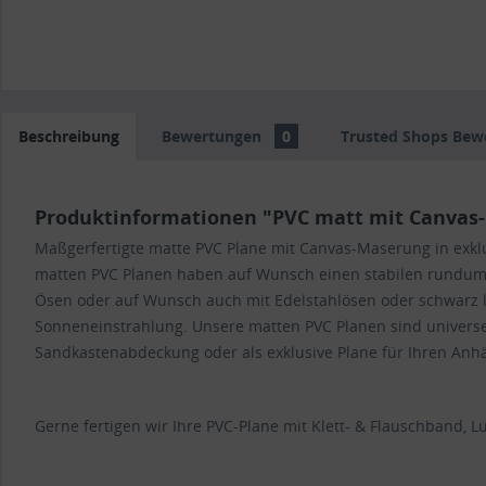
Beschreibung
Bewertungen
0
Trusted Shops Bew
Produktinformationen "PVC matt mit Canvas-
Maßgerfertigte matte PVC Plane mit Canvas-Maserung in exk
matten PVC Planen haben auf Wunsch einen stabilen rundum ver
Ösen oder auf Wunsch auch mit Edelstahlösen oder schwarz l
Sonneneinstrahlung. Unsere matten PVC Planen sind universe
Sandkastenabdeckung oder als exklusive Plane für Ihren Anhän
Gerne fertigen wir Ihre PVC-Plane mit Klett- & Flauschband, Luf