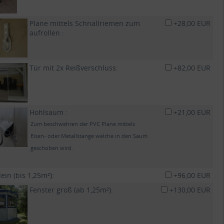
Plane mittels Schnallriemen zum
+28,00 EUR
aufrollen :
Tür mit 2x Reißverschluss:
+82,00 EUR
Hohlsaum :
+21,00 EUR
Zum beschwehren der PVC Plane mittels
Eisen- oder Metallstange welche in den Saum
geschoben wird.
lein (bis 1,25m²):
+96,00 EUR
Fenster groß (ab 1,25m²):
+130,00 EUR