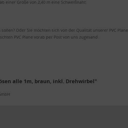
 ab einer Größe von 2,40 m eine Schweißnaht.
en sollen? Oder Sie möchten sich von der Qualität unserer PVC Pl
schten PVC Plane vorab per Post von uns zugesand.
en alle 1m, braun, inkl. Drehwirbel"
 GmbH