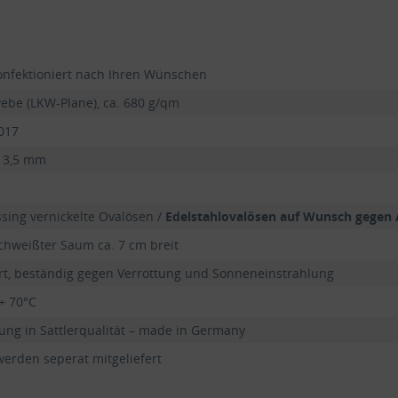
onfektioniert nach Ihren Wünschen
ebe (LKW-Plane), ca. 680 g/qm
017
13,5 mm
ing vernickelte Ovalösen /
Edelstahlovalösen auf Wunsch gegen 
hweißter Saum ca. 7 cm breit
ert, beständig gegen Verrottung und Sonneneinstrahlung
 + 70°C
ng in Sattlerqualität – made in Germany
erden seperat mitgeliefert