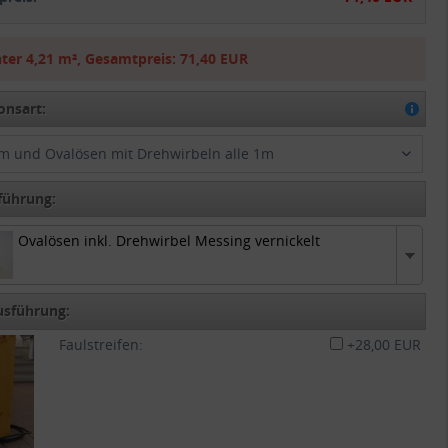
ter
4,21 m²
,
Gesamtpreis:
71,40 EUR
onsart:
m und Ovalösen mit Drehwirbeln alle 1m
führung:
Ovalösen inkl. Drehwirbel Messing vernickelt
Ovalösen inkl. Drehwirbel Messing vernickelt
usführung:
Faulstreifen:
+28,00 EUR