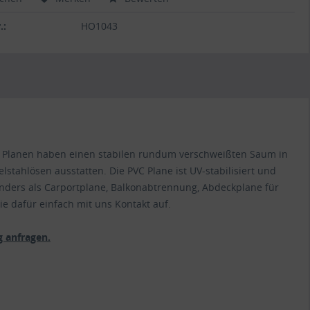
.:
HO1043
VC Planen haben einen stabilen rundum verschweißten Saum in
lstahlösen ausstatten. Die PVC Plane ist UV-stabilisiert und
nders als Carportplane, Balkonabtrennung, Abdeckplane für
e dafür einfach mit uns Kontakt auf.
 anfragen.