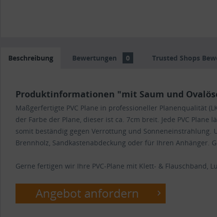
Beschreibung
Bewertungen
0
Trusted Shops Bew
Produktinformationen "mit Saum und Ovalösen
Maßgerfertigte PVC Plane in professioneller Planenqualität
der Farbe der Plane, dieser ist ca. 7cm breit. Jede PVC Plane 
somit beständig gegen Verrottung und Sonneneinstrahlung. U
Brennholz, Sandkastenabdeckung oder für Ihren Anhänger. Ger
Gerne fertigen wir Ihre PVC-Plane mit Klett- & Flauschband, Luf