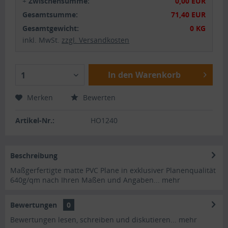
+
Zwischensumme:
0,00 EUR
Gesamtsumme:
71,40 EUR
Gesamtgewicht:
0 KG
inkl. MwSt.
zzgl. Versandkosten
In den Warenkorb
1
Merken
Bewerten
Artikel-Nr.:
HO1240
Beschreibung
Maßgerfertigte matte PVC Plane in exklusiver Planenqualität
640g/qm nach Ihren Maßen und Angaben...
mehr
Bewertungen
0
Bewertungen lesen, schreiben und diskutieren...
mehr