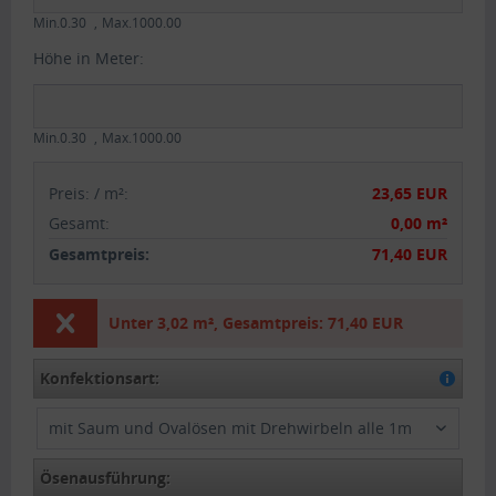
Min.0.30
Max.1000.00
Höhe in Meter:
Min.0.30
Max.1000.00
Preis:
/
m²
:
23,65 EUR
Gesamt
:
0,00 m²
Gesamtpreis:
71,40 EUR
Unter
3,02 m²
,
Gesamtpreis:
71,40 EUR
Konfektionsart:
mit Saum und Ovalösen mit Drehwirbeln alle 1m
Ösenausführung: