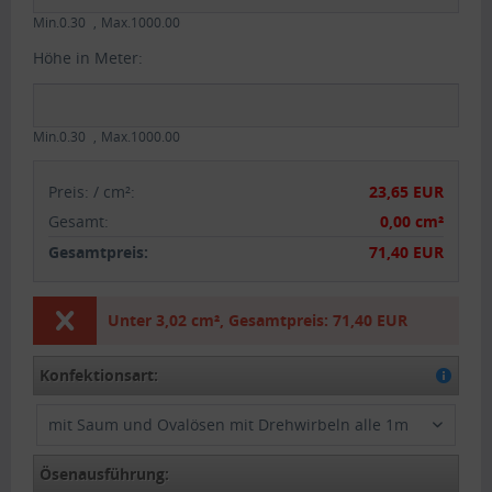
Min.0.30
Max.1000.00
Höhe in Meter:
Min.0.30
Max.1000.00
Preis:
/
cm²
:
23,65 EUR
Gesamt
:
0,00 cm²
Gesamtpreis:
71,40 EUR
Unter
3,02 cm²
,
Gesamtpreis:
71,40 EUR
Konfektionsart:
mit Saum und Ovalösen mit Drehwirbeln alle 1m
Ösenausführung: