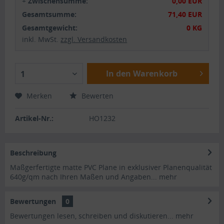
+
Zwischensumme:
0,00 EUR
Gesamtsumme:
71,40 EUR
Gesamtgewicht:
0 KG
inkl. MwSt.
zzgl. Versandkosten
In den Warenkorb
1
Merken
Bewerten
Artikel-Nr.:
HO1232
Beschreibung
Maßgerfertigte matte PVC Plane in exklusiver Planenqualität
640g/qm nach Ihren Maßen und Angaben...
mehr
Bewertungen
0
Bewertungen lesen, schreiben und diskutieren...
mehr